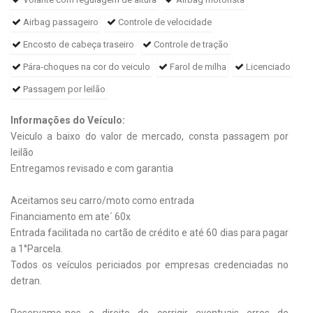
Airbag passageiro
Controle de velocidade
Encosto de cabeça traseiro
Controle de tração
Pára-choques na cor do veiculo
Farol de milha
Licenciado
Passagem por leilão
Informações do Veículo:
Veiculo a baixo do valor de mercado, consta passagem por
leilão
Entregamos revisado e com garantia
Aceitamos seu carro/moto como entrada
Financiamento em ate´ 60x
Entrada facilitada no cartão de crédito e até 60 dias para pagar
a 1°Parcela.
Todos os veículos periciados por empresas credenciadas no
detran.
Reservamo-nos o direito de corrigir eventuais erros de