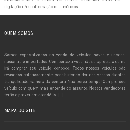
digitação e/ou informação nos anúncios
QUEM SOMOS
Somos especializados na venda de veículos novos e usados,
nacionais e importados. Com certeza você não só apreciará como
irá comprar seu veículo conosco. Todos nossos veículos são
revisados criteriosamente, possibilitando dar aos nossos clientes
tranquilidade na hora da compra. Não perca tempo! Compre seu
veículo com quem mais entende do assunto. Nossos vendedores
terão o prazer em atendê-lo.
[...]
MAPA DO SITE