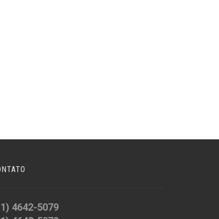
ONTATO
11) 4642-5079