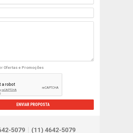
er
Ofertas e Promoções
ENVIAR PROPOSTA
642-5079
(11) 4642-5079