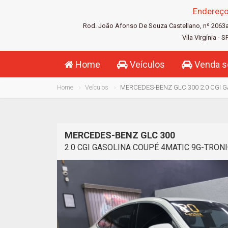
Endereç
Rod. João Afonso De Souza Castellano, nº 2063
Vila Virgínia - S
Home
Veículos
Venda s
Home
Veículos
MERCEDES-BENZ GLC 300 2.0 CGI 
MERCEDES-BENZ GLC 300
2.0 CGI GASOLINA COUPÉ 4MATIC 9G-TRONI