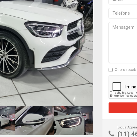
Quero receb
Ligue Agora
(11) 4