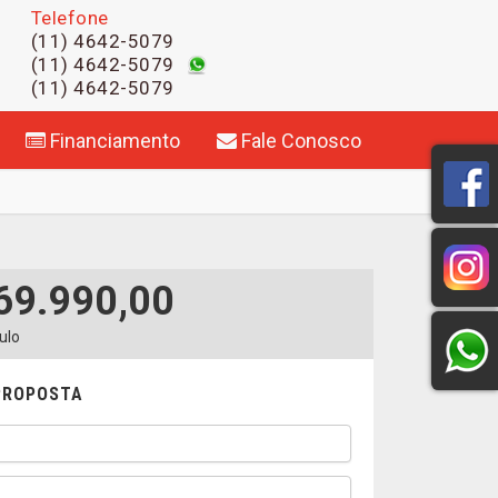
Telefone
(11) 4642-5079
(11) 4642-5079
(11) 4642-5079
Financiamento
Fale Conosco
69.990,00
ulo
 PROPOSTA