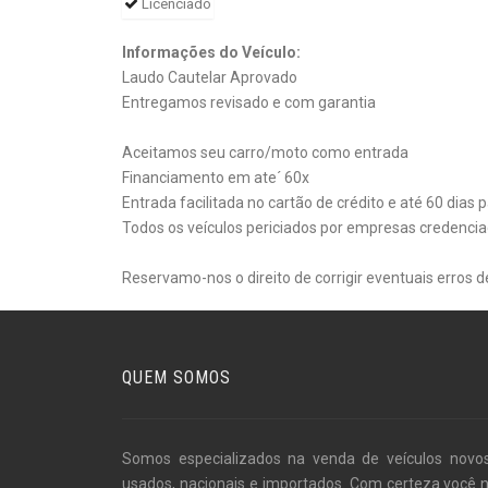
Licenciado
Informações do Veículo:
Laudo Cautelar Aprovado
Entregamos revisado e com garantia
Aceitamos seu carro/moto como entrada
Financiamento em ate´ 60x
Entrada facilitada no cartão de crédito e até 60 dias 
Todos os veículos periciados por empresas credencia
Reservamo-nos o direito de corrigir eventuais erros 
QUEM SOMOS
Somos especializados na venda de veículos novo
usados, nacionais e importados. Com certeza você 