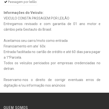
Passagem por leilão
Informações do Veículo:
VEICULO CONSTA PASSAGEM POR LEILÃO
Entregamos revisado e com garantia de 01 ano motor e
câmbio pela Gestauto do Brasil.
Aceitamos seu carro/moto como entrada
Financiamento em ate´ 60x
Entrada facilitada no cartão de crédito e até 60 dias para pagar
a 1°Parcela.
Todos os veículos periciados por empresas credenciadas no
detran.
Reservamo-nos o direito de corrigir eventuais erros de
digitação e/ou informação nos anúncios
QUEM SOMOS