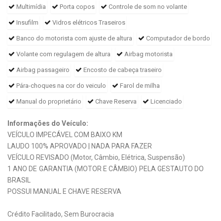
Multimídia
Porta copos
Controle de som no volante
Insufilm
Vidros elétricos Traseiros
Banco do motorista com ajuste de altura
Computador de bordo
Volante com regulagem de altura
Airbag motorista
Airbag passageiro
Encosto de cabeça traseiro
Pára-choques na cor do veiculo
Farol de milha
Manual do proprietário
Chave Reserva
Licenciado
Informações do Veículo:
VEÍCULO IMPECÁVEL COM BAIXO KM
LAUDO 100% APROVADO | NADA PARA FAZER
VEÍCULO REVISADO (Motor, Câmbio, Elétrica, Suspensão)
1 ANO DE GARANTIA (MOTOR E CÂMBIO) PELA GESTAUTO DO
BRASIL
POSSUI MANUAL E CHAVE RESERVA
Crédito Facilitado, Sem Burocracia