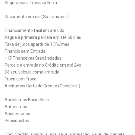
Segurança e Transparência
Documento em dia (Só transferir)
Financiamento fácil em até 60x
Pague a primeira parcela em até 60 dias
Taxa de juros apartir de 1.3%/mês
Financio sem Entrada
+15 Financeiras Credênciadas
Parcele a entrada no Crédito em até 24x
Dê seu veículo como entrada
Troca com Troco
Aceitamos Carta de Crédito (Consórcio)
Analisamos Baixo Score
Autônomos
Aposentados
Pensionistas
Obs: Crédito sujeito a análise e aprovação, valor de parcela