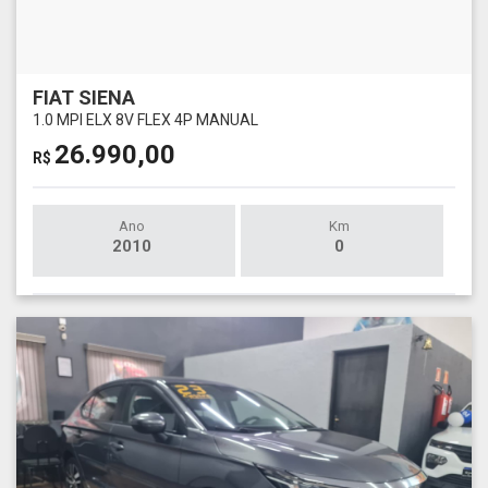
FIAT SIENA
1.0 MPI ELX 8V FLEX 4P MANUAL
26.990,00
R$
Ano
Km
2010
0