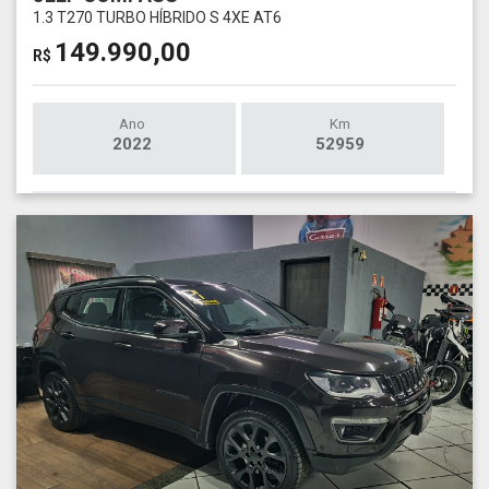
1.3 T270 TURBO HÍBRIDO S 4XE AT6
149.990,00
R$
Ano
Km
2022
52959