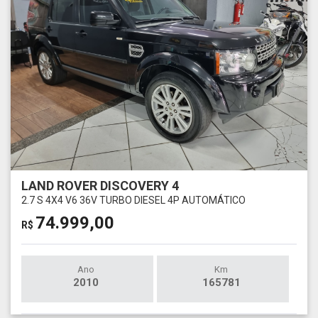
LAND ROVER DISCOVERY 4
2.7 S 4X4 V6 36V TURBO DIESEL 4P AUTOMÁTICO
74.999,00
R$
Ano
Km
2010
165781