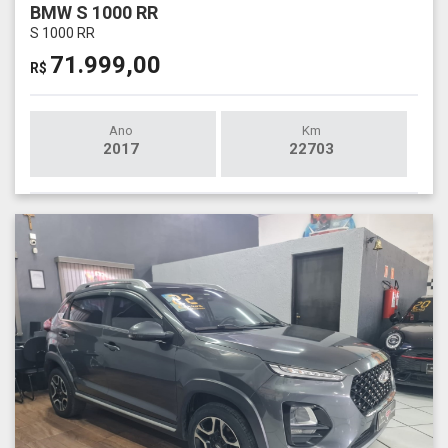
BMW S 1000 RR
S 1000 RR
71.999,00
R$
Ano
Km
2017
22703