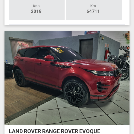
Ano
Km
2018
64711
LAND ROVER RANGE ROVER EVOQUE