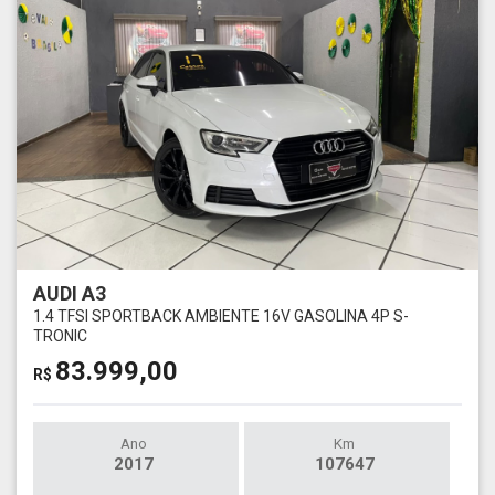
AUDI A3
1.4 TFSI SPORTBACK AMBIENTE 16V GASOLINA 4P S-
TRONIC
83.999,00
R$
Ano
Km
2017
107647