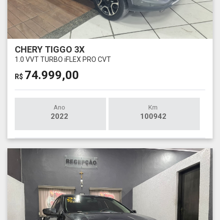
CHERY TIGGO 3X
1.0 VVT TURBO iFLEX PRO CVT
74.999,00
R$
Ano
Km
2022
100942