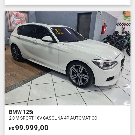
BMW 125i
2.0 M SPORT 16V GASOLINA 4P AUTOMÁTICO
99.999,00
R$