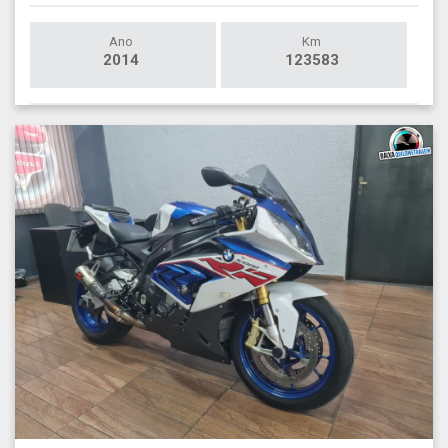
Ano
Km
2014
123583