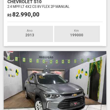
CHEVROLET S10
2.4 MPFI LT 4X2 CS 8V FLEX 2P MANUAL
82.990,00
R$
Ano
Km
2013
199000