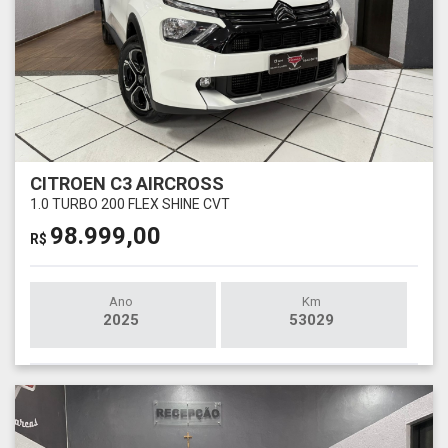
CITROEN C3 AIRCROSS
1.0 TURBO 200 FLEX SHINE CVT
98.999,00
R$
Ano
Km
2025
53029