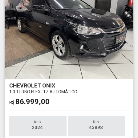
CHEVROLET ONIX
1.0 TURBO FLEX LTZ AUTOMÁTICO
86.999,00
R$
Ano
Km
2024
43898