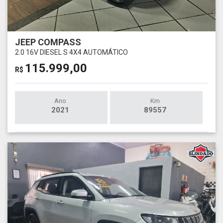
JEEP COMPASS
2.0 16V DIESEL S 4X4 AUTOMÁTICO
115.999,00
R$
Ano
Km
2021
89557