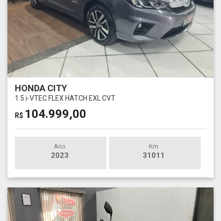
HONDA CITY
1.5 i-VTEC FLEX HATCH EXL CVT
104.999,00
R$
Ano
Km
2023
31011