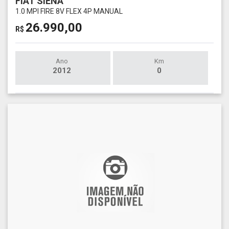
FIAT SIENA
1.0 MPI FIRE 8V FLEX 4P MANUAL
26.990,00
R$
Ano
Km
2012
0