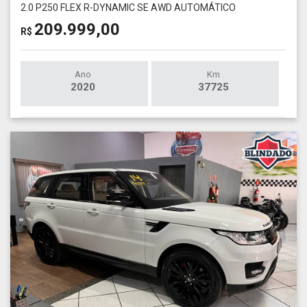
2.0 P250 FLEX R-DYNAMIC SE AWD AUTOMÁTICO
209.999,00
R$
Ano
Km
2020
37725