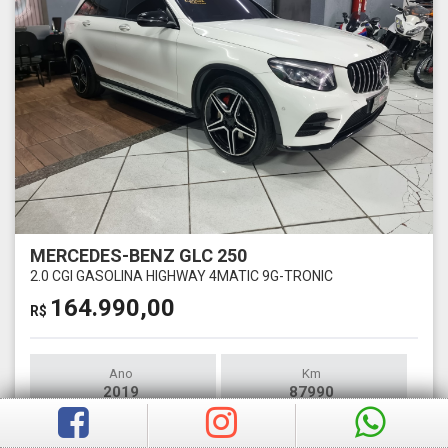
MERCEDES-BENZ GLC 250
2.0 CGI GASOLINA HIGHWAY 4MATIC 9G-TRONIC
164.990,00
R$
Ano
Km
2019
87990