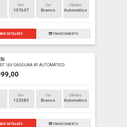
Km
Cor
Câmbio
107647
Branco
Automático
AIS DETALHES
FINANCIAMENTO
5i
ORT 16V GASOLINA 4P AUTOMÁTICO
999,00
Km
Cor
Câmbio
123583
Branco
Automático
AIS DETALHES
FINANCIAMENTO