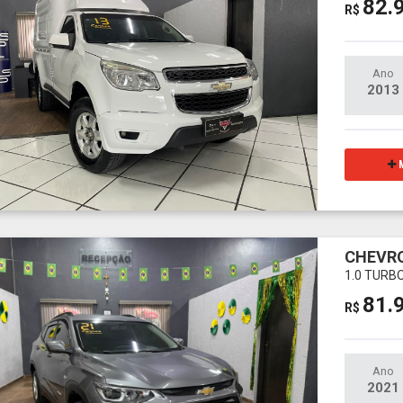
82.
R$
Ano
2013
M
CHEVR
1.0 TURB
81.
R$
Ano
2021