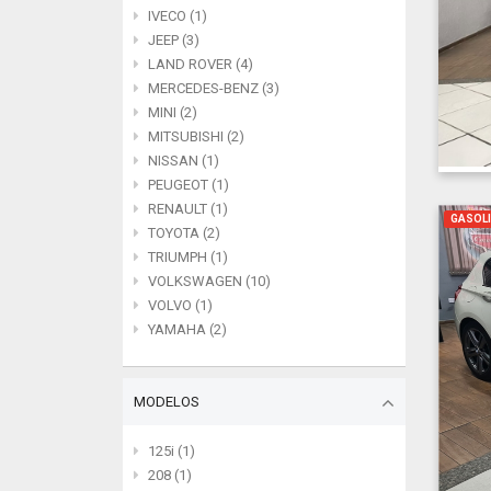
IVECO (1)
JEEP (3)
LAND ROVER (4)
MERCEDES-BENZ (3)
MINI (2)
MITSUBISHI (2)
NISSAN (1)
PEUGEOT (1)
RENAULT (1)
GASOL
TOYOTA (2)
TRIUMPH (1)
VOLKSWAGEN (10)
VOLVO (1)
YAMAHA (2)
MODELOS
125i (1)
208 (1)