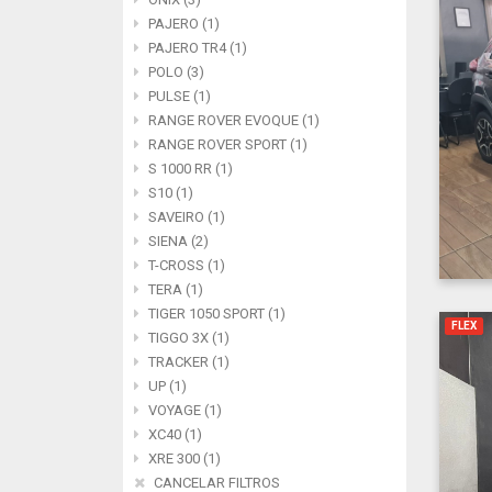
PAJERO (1)
PAJERO TR4 (1)
POLO (3)
PULSE (1)
RANGE ROVER EVOQUE (1)
RANGE ROVER SPORT (1)
S 1000 RR (1)
S10 (1)
SAVEIRO (1)
SIENA (2)
T-CROSS (1)
TERA (1)
TIGER 1050 SPORT (1)
FLEX
TIGGO 3X (1)
TRACKER (1)
UP (1)
VOYAGE (1)
XC40 (1)
XRE 300 (1)
CANCELAR FILTROS