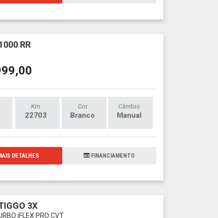
1000 RR
999,00
Km
Cor
Câmbio
22703
Branco
Manual
AIS DETALHES
FINANCIAMENTO
TIGGO 3X
TURBO iFLEX PRO CVT