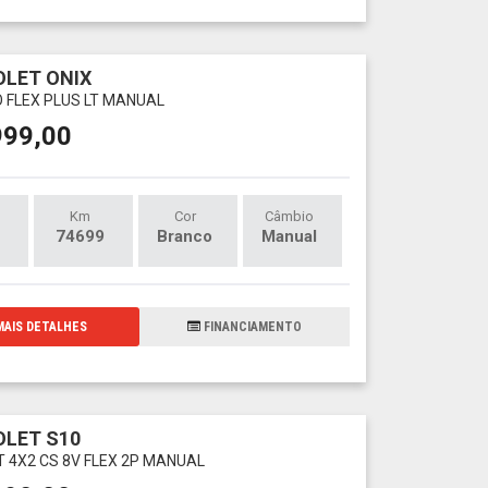
LET ONIX
O FLEX PLUS LT MANUAL
999,00
Km
Cor
Câmbio
74699
Branco
Manual
AIS DETALHES
FINANCIAMENTO
LET S10
LT 4X2 CS 8V FLEX 2P MANUAL