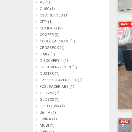
A3 (1)
C 180 (1)
C3 AIRCROSS (1)
CITY (1)
GASOL
COMPASS (3)
COOPER (2)
COROLLA CROSS (1)
CROSSFOX (1)
DAILY (1)
DISCOVERY 4 (1)
DISCOVERY SPORT (1)
DUSTER (1)
FZ25 250 FAZER FLEX (1)
FZ25 FAZER ABS (1)
GLC 250 (1)
GLC 300 (1)
HILUX SW4 (1)
JETTA (1)
LIVINA (1)
FLEX
MOBI (1)
ONIX (3)