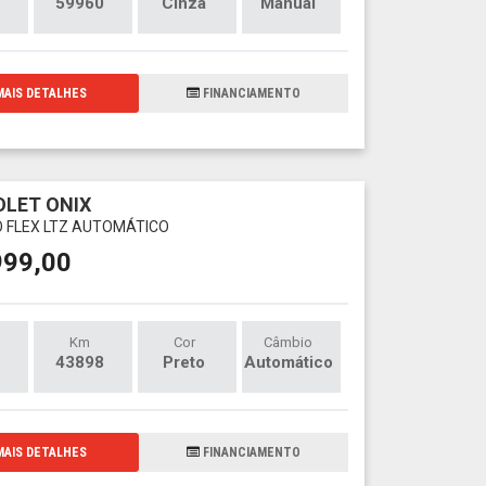
59960
Cinza
Manual
AIS DETALHES
FINANCIAMENTO
LET ONIX
O FLEX LTZ AUTOMÁTICO
999,00
Km
Cor
Câmbio
43898
Preto
Automático
AIS DETALHES
FINANCIAMENTO