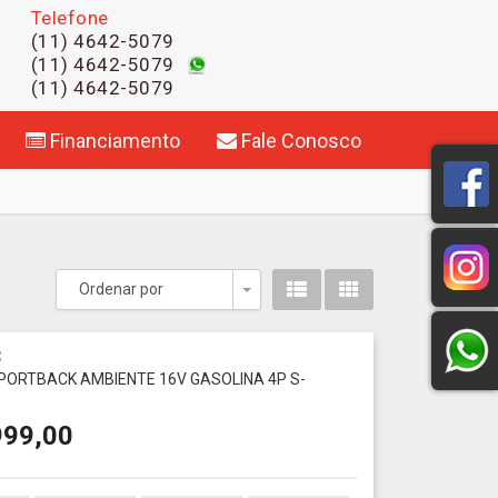
Telefone
(11) 4642-5079
(11) 4642-5079
(11) 4642-5079
Financiamento
Fale Conosco
Ordenar por
Toggle Dropdown
3
 SPORTBACK AMBIENTE 16V GASOLINA 4P S-
999,00