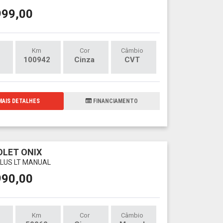
999,00
Km
Cor
Câmbio
100942
Cinza
CVT
AIS DETALHES
FINANCIAMENTO
LET ONIX
 PLUS LT MANUAL
990,00
Km
Cor
Câmbio