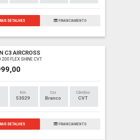
AIS DETALHES
FINANCIAMENTO
N C3 AIRCROSS
 200 FLEX SHINE CVT
999,00
Km
Cor
Câmbio
53029
Branco
CVT
AIS DETALHES
FINANCIAMENTO