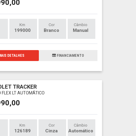
990,00
Km
Cor
Câmbio
199000
Branco
Manual
AIS DETALHES
FINANCIAMENTO
OLET TRACKER
O FLEX LT AUTOMÁTICO
990,00
Km
Cor
Câmbio
126189
Cinza
Automático