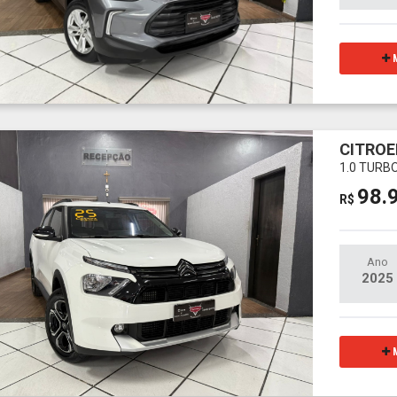
M
CITROE
1.0 TURBO
98.
R$
Ano
2025
M