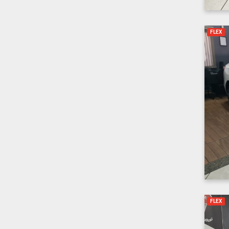
FLEX
FLEX