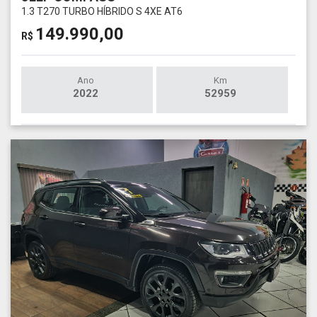
1.3 T270 TURBO HÍBRIDO S 4XE AT6
149.990,00
R$
Ano
Km
2022
52959