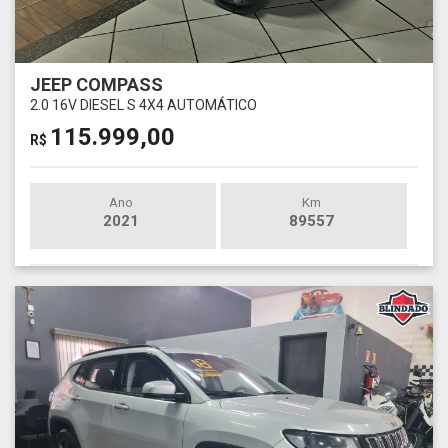
JEEP COMPASS
2.0 16V DIESEL S 4X4 AUTOMÁTICO
115.999,00
R$
Ano
Km
2021
89557