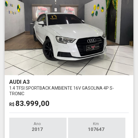
AUDI A3
1.4 TFSI SPORTBACK AMBIENTE 16V GASOLINA 4P S-
TRONIC
83.999,00
R$
Ano
Km
2017
107647