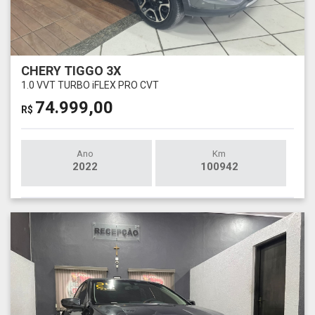
CHERY TIGGO 3X
1.0 VVT TURBO iFLEX PRO CVT
74.999,00
R$
Ano
Km
2022
100942