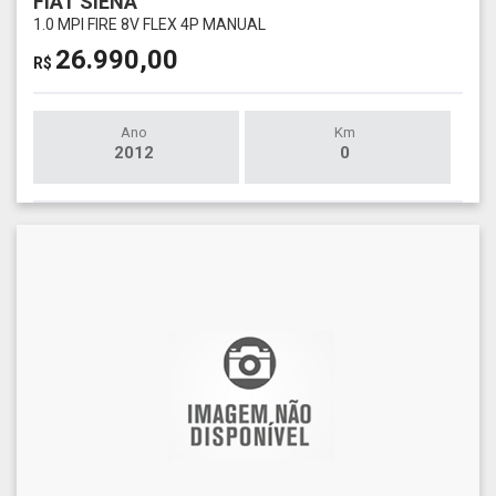
FIAT SIENA
1.0 MPI FIRE 8V FLEX 4P MANUAL
26.990,00
R$
Ano
Km
2012
0