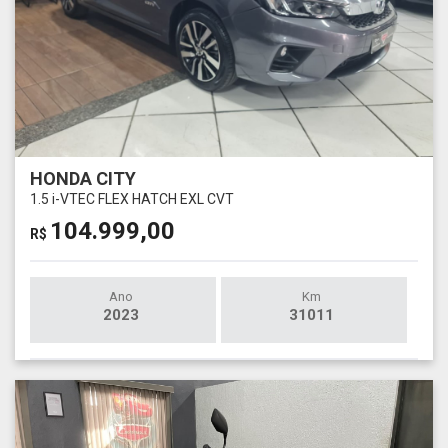
HONDA CITY
1.5 i-VTEC FLEX HATCH EXL CVT
104.999,00
R$
Ano
Km
2023
31011