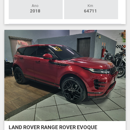
Ano
Km
2018
64711
LAND ROVER RANGE ROVER EVOQUE