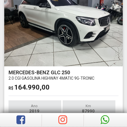
MERCEDES-BENZ GLC 250
2.0 CGI GASOLINA HIGHWAY 4MATIC 9G-TRONIC
164.990,00
R$
Ano
Km
2019
87990