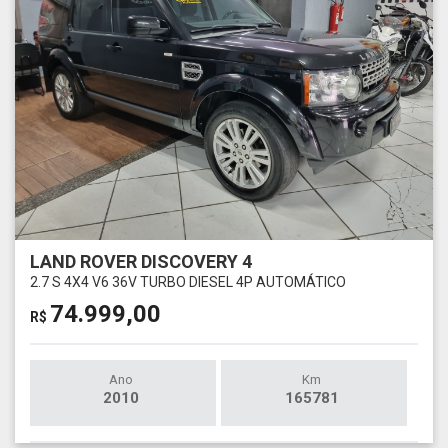
LAND ROVER DISCOVERY 4
2.7 S 4X4 V6 36V TURBO DIESEL 4P AUTOMÁTICO
74.999,00
R$
Ano
Km
2010
165781