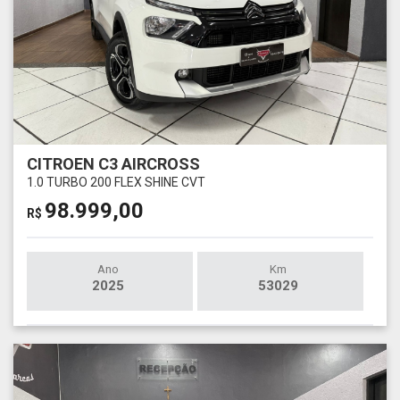
CITROEN C3 AIRCROSS
1.0 TURBO 200 FLEX SHINE CVT
98.999,00
R$
Ano
Km
2025
53029