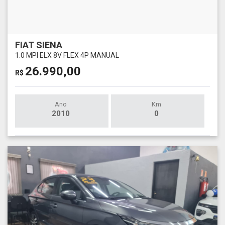
FIAT SIENA
1.0 MPI ELX 8V FLEX 4P MANUAL
26.990,00
R$
Ano
Km
2010
0