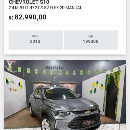
CHEVROLET S10
2.4 MPFI LT 4X2 CS 8V FLEX 2P MANUAL
82.990,00
R$
Ano
Km
2013
199000