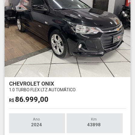
CHEVROLET ONIX
1.0 TURBO FLEX LTZ AUTOMÁTICO
86.999,00
R$
Ano
Km
2024
43898