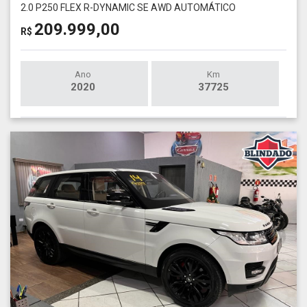
2.0 P250 FLEX R-DYNAMIC SE AWD AUTOMÁTICO
209.999,00
R$
Ano
Km
2020
37725