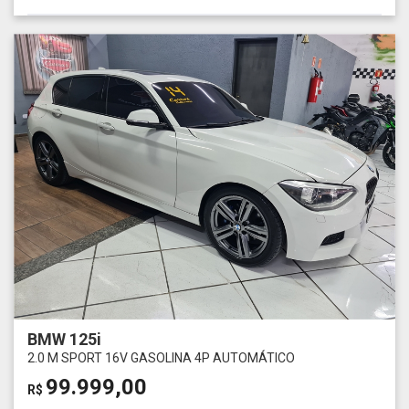
BMW 125i
2.0 M SPORT 16V GASOLINA 4P AUTOMÁTICO
99.999,00
R$