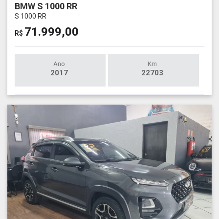
BMW S 1000 RR
S 1000 RR
71.999,00
R$
Ano
Km
2017
22703