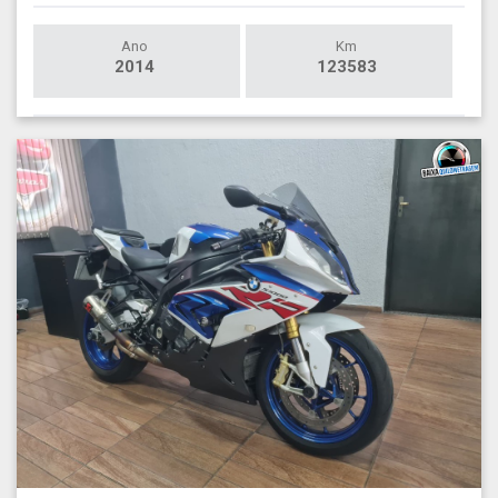
Ano
Km
2014
123583